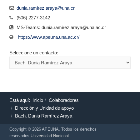
dunia.ramirez.araya@una.cr
(506) 2277-3142
MS-Teams: dunia.ramirez.araya@una.ac.cr
https://www.apeuna.una.ac.cr/
Seleccione un contacto:
Está aquí:
Inicio
Colaboradores
Dirección y Unidad de apoyo
Bach. Dunia Ramírez Araya
Copyright © 2026 APEUNA. Todos los derechos
reservados.
Universidad Nacional
.