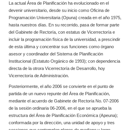
La actual Área de Planificación ha evolucionado en el
devenir universitario, desde su inicio como Oficina de
Programación Universitaria (Opuna) creada en el año 1975,
hasta nuestros días. En su recorrido, pasa de formar parte
del Gabinete de Rectoría, con estatus de Vicerrectoría e
incluir la programación física de la universidad, a prescindir
de esta última y concentrar sus funciones como órgano
asesor y coordinador del Sistema de Planificación
Institucional (Estatuto Orgánico de 1993); con dependencia
directa de la otrora Vicerrectoría de Desarrollo, hoy
Vicerrectoría de Administración.
Posteriormente, el año 2006 se convierte en el punto de
partida de un nuevo repunte del Área de Planificación,
mediante el acuerdo de Gabinete de Rectoría No. 07-2006
de la sesión ordinaria 06-2006, en el que se aprueba la
estructura del Área de Planificación Económica (Apeuna);
conformada por la dirección, una unidad de apoyo y tres
secciones que contemplan planes de mediano y largo