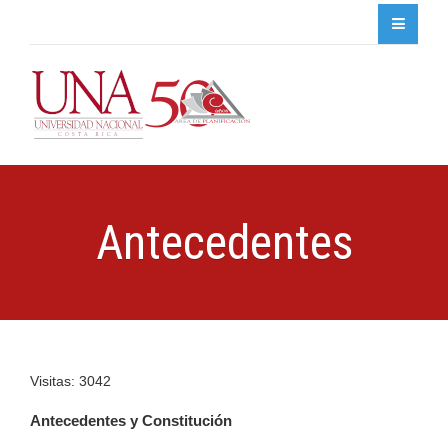
Antecedentes
Visitas: 3042
Antecedentes y Constitución