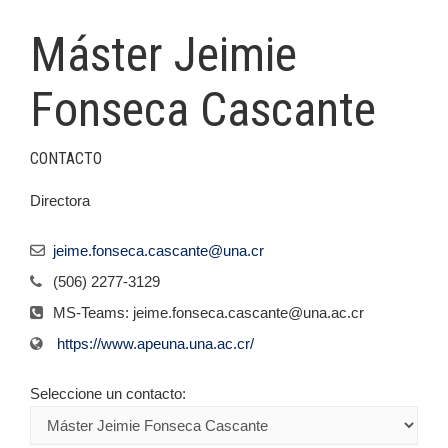
Máster Jeimie
Fonseca Cascante
CONTACTO
Directora
jeime.fonseca.cascante@una.cr
(506) 2277-3129
MS-Teams: jeime.fonseca.cascante@una.ac.cr
https://www.apeuna.una.ac.cr/
Seleccione un contacto: