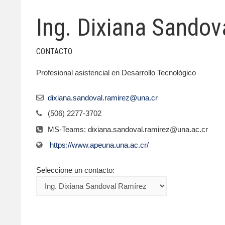
Ing. Dixiana Sandov
CONTACTO
Profesional asistencial en Desarrollo Tecnológico
dixiana.sandoval.ramirez@una.cr
(506) 2277-3702
MS-Teams: dixiana.sandoval.ramirez@una.ac.cr
https://www.apeuna.una.ac.cr/
Seleccione un contacto: