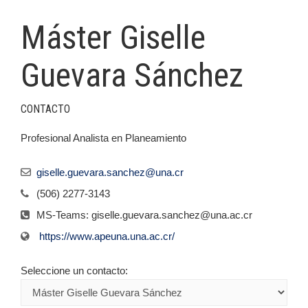
Máster Giselle
Guevara Sánchez
CONTACTO
Profesional Analista en Planeamiento
giselle.guevara.sanchez@una.cr
(506) 2277-3143
MS-Teams: giselle.guevara.sanchez@una.ac.cr
https://www.apeuna.una.ac.cr/
Seleccione un contacto: