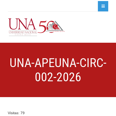
UNA-APEUNA-CIRC-
002-2026
Visitas: 79