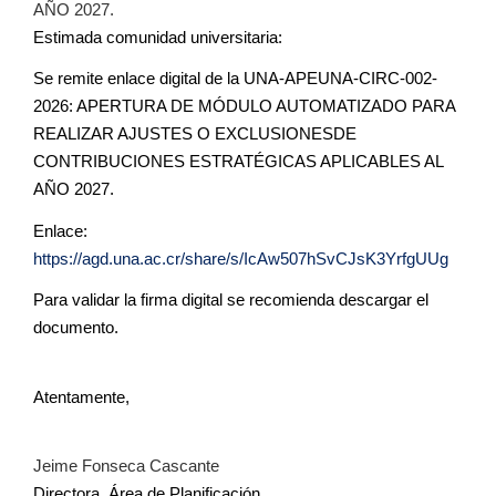
AÑO 2027.
Estimada comunidad universitaria:
Se remite enlace digital de la UNA-APEUNA-CIRC-002-
2026: APERTURA DE MÓDULO AUTOMATIZADO PARA
REALIZAR AJUSTES O EXCLUSIONESDE
CONTRIBUCIONES ESTRATÉGICAS APLICABLES AL
AÑO 2027.
Enlace:
https://agd.una.ac.cr/share/s/IcAw507hSvCJsK3YrfgUUg
Para validar la firma digital se recomienda descargar el
documento.
Atentamente,
Jeime Fonseca Cascante
Directora, Área de Planificación