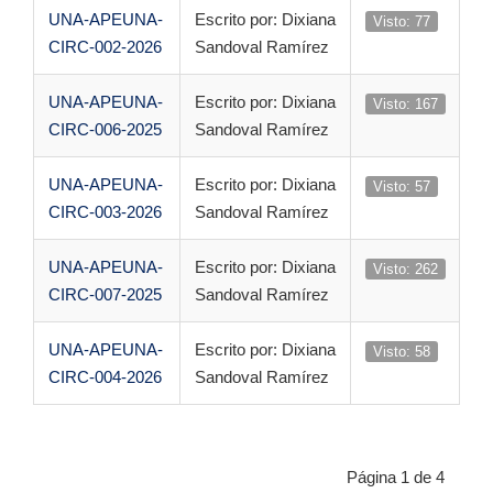
UNA-APEUNA-
Escrito por: Dixiana
Visto: 77
CIRC-002-2026
Sandoval Ramírez
UNA-APEUNA-
Escrito por: Dixiana
Visto: 167
CIRC-006-2025
Sandoval Ramírez
UNA-APEUNA-
Escrito por: Dixiana
Visto: 57
CIRC-003-2026
Sandoval Ramírez
UNA-APEUNA-
Escrito por: Dixiana
Visto: 262
CIRC-007-2025
Sandoval Ramírez
UNA-APEUNA-
Escrito por: Dixiana
Visto: 58
CIRC-004-2026
Sandoval Ramírez
Página 1 de 4