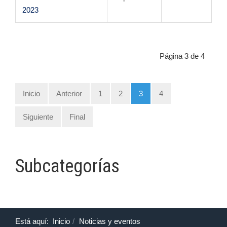
2023
Página 3 de 4
Inicio
Anterior
1
2
3
4
Siguiente
Final
Subcategorías
Está aquí:
Inicio
Noticias y eventos