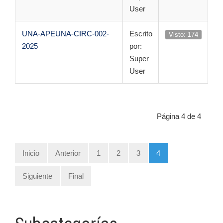
User
UNA-APEUNA-CIRC-002-
Escrito
Visto: 174
2025
por:
Super
User
Página 4 de 4
Inicio
Anterior
1
2
3
4
Siguiente
Final