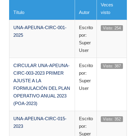
Veces
Título
Autor
visto
UNA-APEUNA-CIRC-001-
Escrito
Visto: 254
2025
por:
Super
User
CIRCULAR UNA-APEUNA-
Escrito
Visto: 387
CIRC-003-2023 PRIMER
por:
AJUSTE A LA
Super
FORMULACIÓN DEL PLAN
User
OPERATIVO ANUAL 2023
(POA-2023)
UNA-APEUNA-CIRC-015-
Escrito
Visto: 352
2023
por:
Super